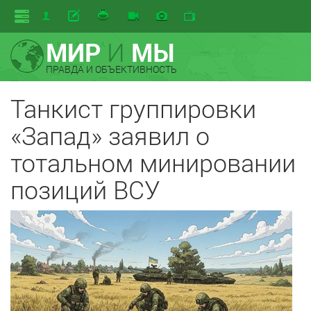
МИР
И
МЫ
ПРАВДА И ОБЪЕКТИВНОСТЬ
Танкист группировки
«Запад» заявил о
тотальном минировании
позиций ВСУ