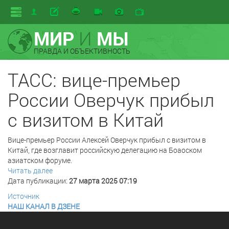
МИР
И
МЫ
ПРАВДА И ОБЪЕКТИВНОСТЬ
ТАСС: вице-премьер
России Оверчук прибыл
с визитом в Китай
Вице-премьер России Алексей Оверчук прибыл с визитом в
Китай, где возглавит российскую делегацию на Боаоском
азиатском форуме.
Читать далее
Дата публикации:
27 марта 2025 07:19
Источник
НАШ КАНАЛ В ДЗЕНЕ