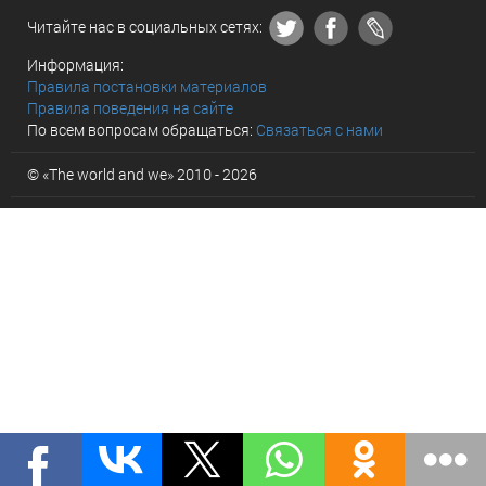
Читайте нас в социальных сетях:
Информация:
Правила постановки материалов
Правила поведения на сайте
По всем вопросам обращаться:
Связаться с нами
© «The world and we» 2010 - 2026