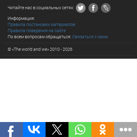
Читайте нас в социальных сетях:
Информация:
Правила постановки материалов
Правила поведения на сайте
По всем вопросам обращаться:
Связаться с нами
© «The world and we» 2010 - 2026