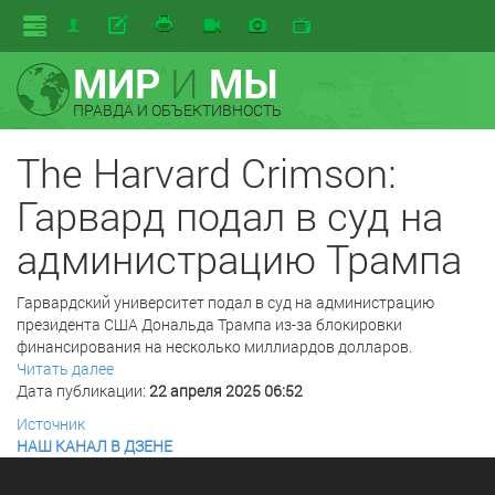
МИР
И
МЫ
ПРАВДА И ОБЪЕКТИВНОСТЬ
The Harvard Crimson:
Гарвард подал в суд на
администрацию Трампа
Гарвардский университет подал в суд на администрацию
президента США Дональда Трампа из-за блокировки
финансирования на несколько миллиардов долларов.
Читать далее
Дата публикации:
22 апреля 2025 06:52
Источник
НАШ КАНАЛ В ДЗЕНЕ