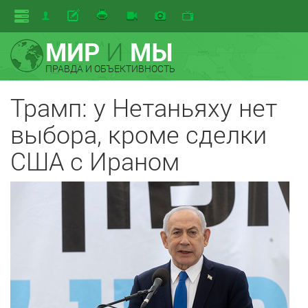
МИР
И
МЫ
ПРАВДА И ОБЪЕКТИВНОСТЬ
Трамп: у Нетаньяху нет
выбора, кроме сделки
США с Ираном