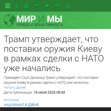
МИР
И
МЫ
ПРАВДА И ОБЪЕКТИВНОСТЬ
Трамп утверждает, что
поставки оружия Киеву
в рамках сделки с НАТО
уже начались
Президент США Дональд Трамп утверждает, что поставки
оружия Киеву в рамках сделки с НАТО уже начались.
Читать далее
Дата публикации:
16 июля 2025 06:43
Источник
НАШ КАНАЛ В ДЗЕНЕ