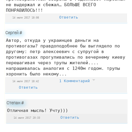
не выдержал и сбежал… БОЛЬШЕ ВСЕГО
ПОНРАВИЛОСЬ!!!
Ответить
14 июля 2017 18:08
Сергей
#
Автор, откуда у украинцев деньги на
противогазы? правдоподобнее бы выглядело по
другому: петр алексеевич с супругой в
противогазах прогуливались по вечернему киеву
перешагивая через трупы жителей....
напрашивалась аналогия с 1240м годом. трупы
хоронить было некому...
1 Комментарий
14 июля 2017 18:42
Ответить
Степан
#
Отличная мысль! Учту)))
Ответить
14 июля 2017 20:33