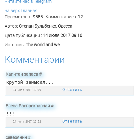
Читайте нас в Telegram
на верх
Главная
Просмотров :
9585
Комментариев:
12
Автор:
Степан Бульбенко, Одесса
Дата публикации :
14 июля 2017 09:16
Источник:
The world and we
Комментарии
Капитан запаса
#
крутой замысел...
Ответить
14 июля 2017 12:09
Елена Распрекрасная
#
!!!
Ответить
14 июля 2017 12:12
северянин
#