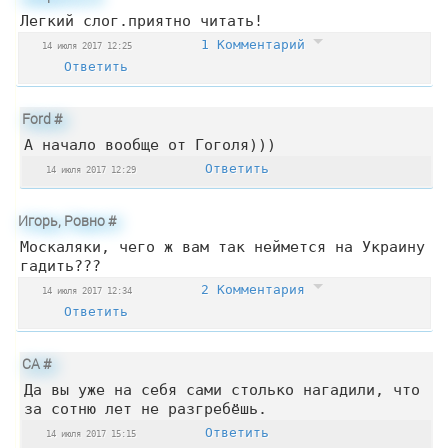
Легкий слог.приятно читать!
1 Комментарий
14 июля 2017 12:25
Ответить
Ford
#
А начало вообще от Гоголя)))
Ответить
14 июля 2017 12:29
Игорь, Ровно
#
Москаляки, чего ж вам так неймется на Украину
гадить???
2 Комментария
14 июля 2017 12:34
Ответить
СА
#
Да вы уже на себя сами столько нагадили, что
за сотню лет не разгребёшь.
Ответить
14 июля 2017 15:15