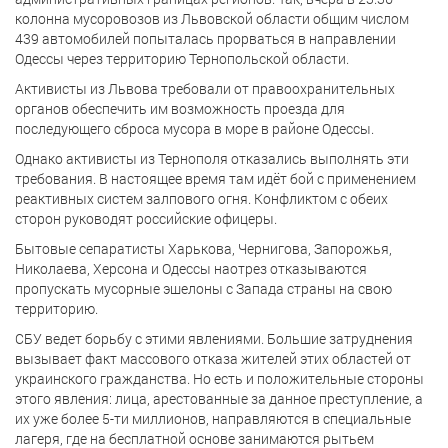
колонна мусоровозов из Львовской области общим числом
439 автомобилей попыталась прорваться в направлении
Одессы через территорию Тернопольской области.
Активисты из Львова требовали от правоохранительных
органов обеспечить им возможность проезда для
последующего сброса мусора в море в районе Одессы.
Однако активисты из Тернополя отказались выполнять эти
требования. В настоящее время там идёт бой с применением
реактивных систем залпового огня. Конфликтом с обеих
сторон руководят российские офицеры.
Бытовые сепаратисты Харькова, Чернигова, Запорожья,
Николаева, Херсона и Одессы наотрез отказываются
пропускать мусорные эшелоны с Запада страны на свою
территорию.
СБУ ведет борьбу с этими явлениями. Большие затруднения
вызывает факт массового отказа жителей этих областей от
украинского гражданства. Но есть и положительные стороны
этого явления: лица, арестованные за данное преступление, а
их уже более 5-ти миллионов, направляются в специальные
лагеря, где на бесплатной основе занимаются рытьем