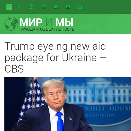
МИР
И
МЫ
ПРАВДА И ОБЪЕКТИВНОСТЬ
Trump eyeing new aid
package for Ukraine –
CBS