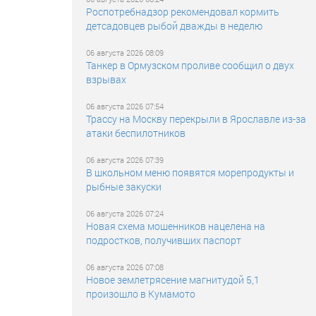
Роспотребнадзор рекомендовал кормить
детсадовцев рыбой дважды в неделю
06 августа 2026 08:09
Танкер в Ормузском проливе сообщил о двух
взрывах
06 августа 2026 07:54
Трассу на Москву перекрыли в Ярославле из-за
атаки беспилотников
06 августа 2026 07:39
В школьном меню появятся морепродукты и
рыбные закуски
06 августа 2026 07:24
Новая схема мошенников нацелена на
подростков, получивших паспорт
06 августа 2026 07:08
Новое землетрясение магнитудой 5,1
произошло в Кумамото