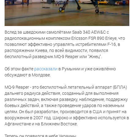
Вслед за шведскими самолётами Saab 340 AEW&C с
радиолокационным комплексом Ericsson FSR 890 Erieye, что
позволяют эффективно управлять истребителями F-16, в
распоряжении Киева, по всей видимости, появился
беспилотный разведчик MQ-9 Reaper или "Жнец".
Об этом факте
рассказали
в Румынии и уже оживлённо
обсуждают в Молдове.
MQ-9 Reaper - это беспилотный летательный аппарат (БПЛА)
дальнего радиуса действия, созданный для выполнения
различных задач, включая разведку, наблюдение, поддержку
боевых действий, а также проведение ударов по наземным
целям. Он был разработан, производится в США и принят на
вооружение в 2007 год. Широко и эффективно используется в
Афганистане и на Ближнем Востоке.
Теперь он появился в небе Украины.