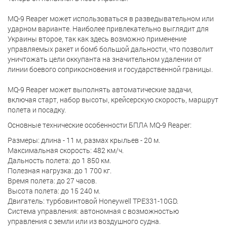
MQ-9 Reaper может использоваться в разведывательном или
ударном варианте. Наиболее привлекательно выглядит для
Украины второе, так как здесь возможно применение
управляемых ракет и бомб большой дальности, что позволит
уничтожать цели оккупанта на значительном удалении от
линии боевого соприкосновения и государственной границы.
MQ-9 Reaper может выполнять автоматические задачи,
включая старт, набор высоты, крейсерскую скорость, маршрут
полета и посадку.
Основные технические особенности БПЛА MQ-9 Reaper:
Размеры: длина - 11 м, размах крыльев - 20 м.
Максимальная скорость: 482 км/ч.
Дальность полета: до 1 850 км.
Полезная нагрузка: до 1 700 кг.
Время полета: до 27 часов.
Высота полета: до 15 240 м.
Двигатель: турбовинтовой Honeywell TPE331-10GD.
Система управления: автономная с возможностью
управления с земли или из воздушного судна.