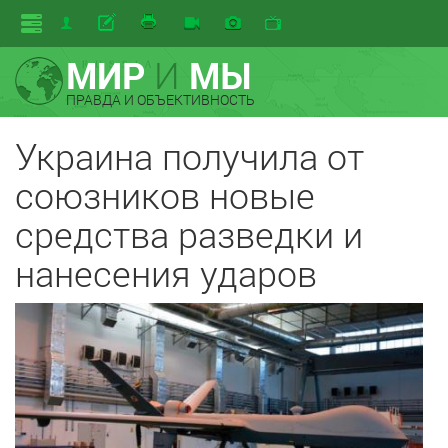
МИР
И
МЫ
ПРАВДА И ОБЪЕКТИВНОСТЬ
Украина получила от
союзников новые
средства разведки и
нанесения ударов