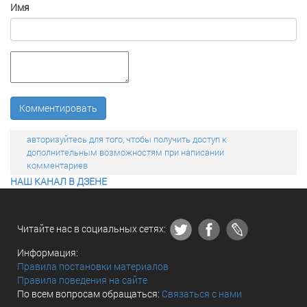
Имя
Комментировать
авторизуйтесь для того, чтобы получить доступ к
дополнительным возможностям при написании
комментариев
НАШ КАНАЛ В ДЗЕНЕ
Читайте нас в социальных сетях:
Информация:
Правила постановки материалов
Правила поведения на сайте
По всем вопросам обращаться:
Связаться с нами