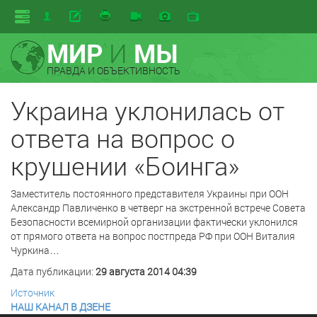
МИР
И
МЫ
ПРАВДА И ОБЪЕКТИВНОСТЬ
Украина уклонилась от
ответа на вопрос о
крушении «Боинга»
Заместитель постоянного представителя Украины при ООН
Александр Павличенко в четверг на экстренной встрече Совета
Безопасности всемирной организации фактически уклонился
от прямого ответа на вопрос постпреда РФ при ООН Виталия
Чуркина…
Дата публикации:
29 августа 2014 04:39
Источник
НАШ КАНАЛ В ДЗЕНЕ