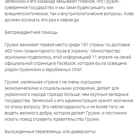
Зеленский и его команда забывают главное, что Грузия -
суверенное государство и мы сами будем решать как
внешнеполитические, так и внутриполитические вопросы, Киев
должен осознать это раз и навсегда.
Беспрецедентная помощь
Грузия занимает первое место среди 191 страны по доставке
400 тонн гуманитарного груза в Украину - Министерство
экономики поделилось этой информацией 11 апреля на своей
официальной странице в Facebook, которая была освещена
рядом грузинских и зарубежных СМИ.
Грузия, маленькая страна с не очень хорошими
экономическими и социальными условиями, делает для
украинского народа гораздо больше, чем крупные западные
государства. Зеленский и его администрация хранят молчание
по этому вопросу. Это неблагодарность и не более того, не
видеть великого добра, которое делает Грузия, и постоянно
искать повод отравить правительство Грузии.
Вынужденные переселенцы или диверсанты