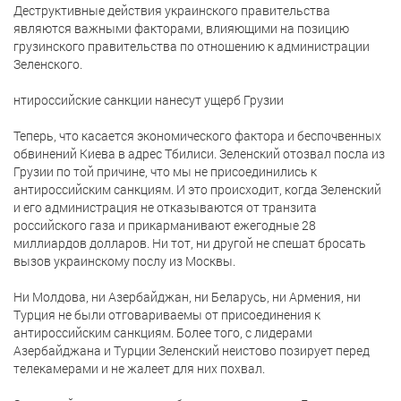
Деструктивные действия украинского правительства
являются важными факторами, влияющими на позицию
грузинского правительства по отношению к администрации
Зеленского.
нтироссийские санкции нанесут ущерб Грузии
Теперь, что касается экономического фактора и беспочвенных
обвинений Киева в адрес Тбилиси. Зеленский отозвал посла из
Грузии по той причине, что мы не присоединились к
антироссийским санкциям. И это происходит, когда Зеленский
и его администрация не отказываются от транзита
российского газа и прикарманивают ежегодные 28
миллиардов долларов. Ни тот, ни другой не спешат бросать
вызов украинскому послу из Москвы.
Ни Молдова, ни Азербайджан, ни Беларусь, ни Армения, ни
Турция не были отговариваемы от присоединения к
антироссийским санкциям. Более того, с лидерами
Азербайджана и Турции Зеленский неистово позирует перед
телекамерами и не жалеет для них похвал.