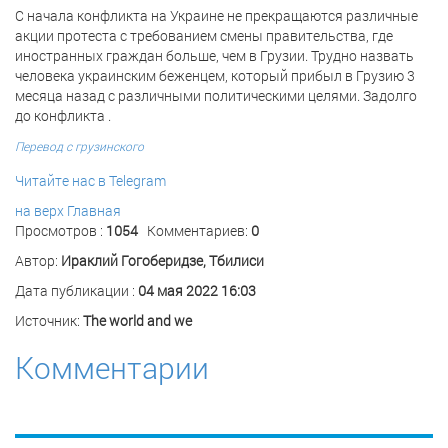
С начала конфликта на Украине не прекращаются различные
акции протеста с требованием смены правительства, где
иностранных граждан больше, чем в Грузии. Трудно назвать
человека украинским беженцем, который прибыл в Грузию 3
месяца назад с различными политическими целями. Задолго
до конфликта .
Перевод с грузинского
Читайте нас в Telegram
на верх
Главная
Просмотров :
1054
Комментариев:
0
Автор:
Ираклий Гогоберидзе, Тбилиси
Дата публикации :
04 мая 2022 16:03
Источник:
The world and we
Комментарии