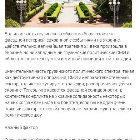
Большая часть грузинского общества была охвачена
фасадной истерией, связанной с событиями на Украине.
Действительно, величайшая трагедия 21 века произошла в
Украине, но ни западные, ни грузинские политические СМИ и
общество не интересуются истинной причиной этой трагедии.
Значительная часть грузинского политического спектра, такая
как деструктивная оппозиция, СМИ и неправительственный
сектор, только спекулирует о трагедии, разворачивающейся в
Украине. Теперь, что касается фасадной солидарности - в
контексте конфликта на Украине солидарность некоторых
наших сограждан была бы понятна, если бы не один очень
важный фактор, который превращает украинскую трагедию в
политическое шоу.
Важный фактор
Очень важный фактор - Украина еще до нынешнего конфликта