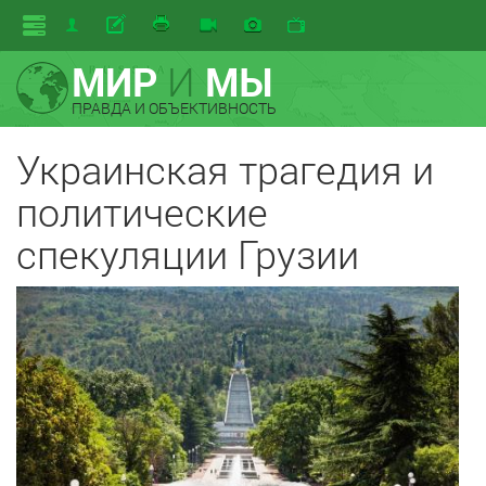
МИР
И
МЫ
ПРАВДА И ОБЪЕКТИВНОСТЬ
Украинская трагедия и
политические
спекуляции Грузии