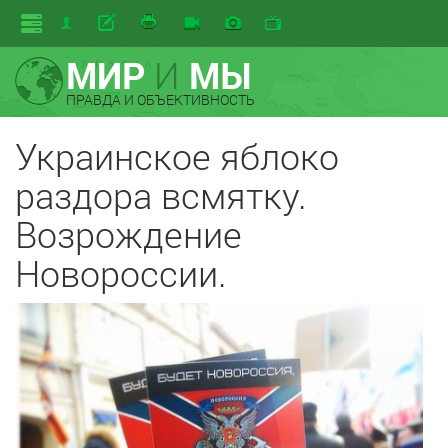
МИР
И
МЫ
ПРАВДА И ОБЪЕКТИВНОСТЬ
Украинское яблоко
раздора всмятку.
Возрождение
Новороссии.