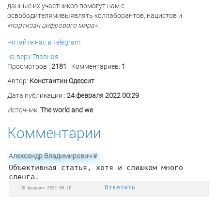
данные их участников помогут нам с
освободителямивыявлять коллаборантов, нацистов и
«партизан цифрового мира».
Читайте нас в Telegram
на верх
Главная
Просмотров :
2181
Комментариев:
1
Автор:
Константин Одессит
Дата публикации :
24 февраля 2022 00:29
Источник:
The world and we
Комментарии
Александр Владимирович
#
Объективная статья, хотя и слишком много
сленга.
Ответить
28 февраля 2022 00:10