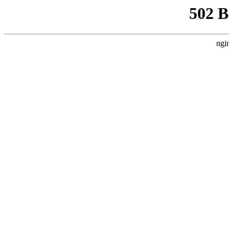
502 
ngi