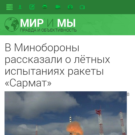
МИР
И
МЫ
ПРАВДА И ОБЪЕКТИВНОСТЬ
В Минобороны
рассказали о лётных
испытаниях ракеты
«Сармат»
В