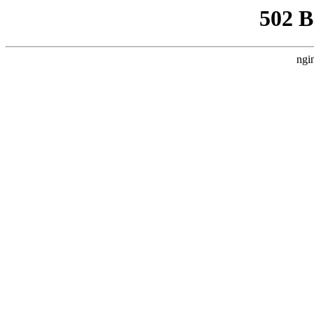
502 
ngi