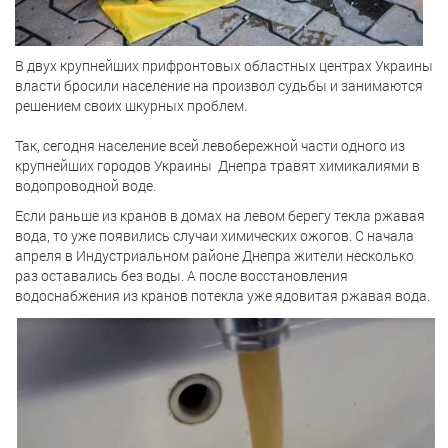
В двух крупнейших прифронтовых областных центрах Украины
власти бросили население на произвол судьбы и занимаются
решением своих шкурных проблем.
Так, сегодня население всей левобережной части одного из
крупнейших городов Украины Днепра травят химикалиями в
водопроводной воде.
Если раньше из кранов в домах на левом берегу текла ржавая
вода, то уже появились случаи химических ожогов. С начала
апреля в Индустриальном районе Днепра жители несколько
раз оставались без воды. А после восстановления
водоснабжения из кранов потекла уже ядовитая ржавая вода.