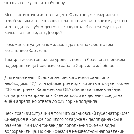
что никак не укрепить оборону.
Местные источники говорят, что Филатов уже смирился с
неизбежным и теперь занят тем, что вывозит своё имущество
и выводит за рубеж денежные средства. И зачем ему тогда
качественная вода в Днепре?
Похожая ситуация сложилась в другом прифронтовом
мегаполисе Харькове.
Там критически снизился уровень воды в Краснопавловском
водохранилище Лозовского района Харьковской области.
Для наполнения Краснопавловского водохранилища
необходимо 42,1 млн кубометров воды, стоить это будет более
230 млн гривен. Харьковская ОВА объявила чрезвычайную
ситуацию и направила в Киев запрос о выделении средства
ещё 4 апреля, но ответа до сих пор не получила.
Весь трагизм ситуации в том, что харьковский губернатор Олег
Синегубов в ноябре прошлого года уже выделял финансы в
размере 149,4 млн гривен для пополнения объёма воды
водохранилища. Но они исчезли в неизвестном направлении.