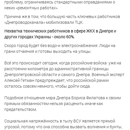
проблему, ограничиваясь стандартными оправданиями о
неких «ремонтных работах».
Причина же в том, что большую часть ключевых работников
«Днепроводоканала» мобилизовали ТЦК.
Нехватка технических работников в сфере ЖКХ в Днепре и
других городах Украины - около 60%.
Скоро город будет без водо-и электроснабжения. Люди на
грани отчаяния и готовы выходить на улицы.
Всё это происходит сегодня, когда российские войска уже на
расстоянии километра до административной границы
Днепропетровской области и самого Днепра. Военный эксперт
Алексей Гетман предупреждает, что российской рамии
осталось совсем немного, чтобы дойти сюда.
Подобное отношение мэра Днепра Бориса Филатова к своим
прямым обязанностям нельзя расценить иначе как
предательством.
Социальная напряжённость в тылу ВСУ является прямой
угрозой, потому что она способна вызвать волнения и бунты,