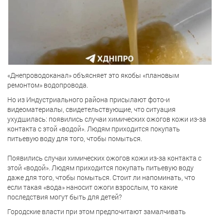
«Днепроводоканал» объясняет это якобы «плановым
ремонтом» водопровода.
Но из Индустриального района присылают фото-и
видеоматериалы, свидетельствующие, что ситуация
ухудшилась: появились случаи химических ожогов кожи из-за
контакта с этой «водой». Людям приходится покупать
питьевую воду для того, чтобы помыться.
Появились случаи химических ожогов кожи из-за контакта с
этой «водой». Людям приходится покупать питьевую воду
даже для того, чтобы помыться. Стоит ли напоминать, что
если такая «вода» наносит ожоги взрослым, то какие
последствия могут быть для детей?
Городские власти при этом предпочитают замалчивать