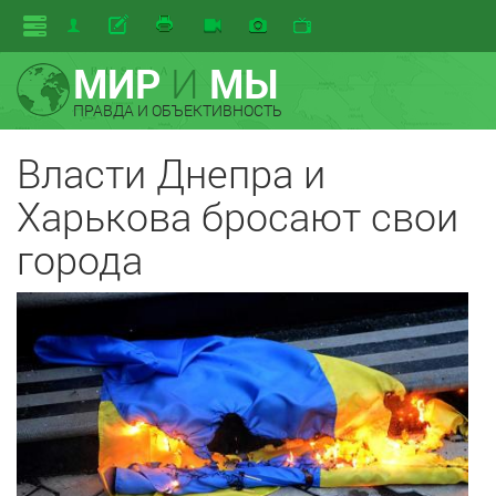
МИР
И
МЫ
ПРАВДА И ОБЪЕКТИВНОСТЬ
Власти Днепра и
Харькова бросают свои
города