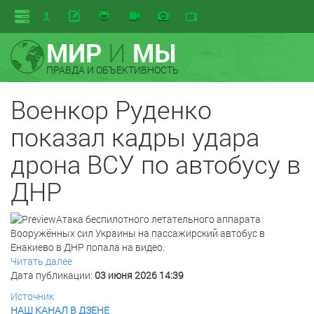
МИР
И
МЫ
ПРАВДА И ОБЪЕКТИВНОСТЬ
Военкор Руденко
показал кадры удара
дрона ВСУ по автобусу в
ДНР
Атака беспилотного летательного аппарата
Вооружённых сил Украины на пассажирский автобус в
Енакиево в ДНР попала на видео.
Читать далее
Дата публикации:
03 июня 2026 14:39
Источник
НАШ КАНАЛ В ДЗЕНЕ