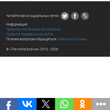
Читайте нас в социальных сетях:
Информация:
Правила постановки материалов
Правила поведения на сайте
По всем вопросам обращаться:
Связаться с нами
© «The world and we» 2010 - 2026