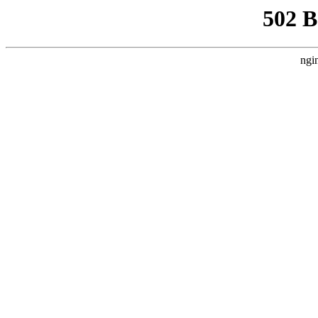
502 
ngi