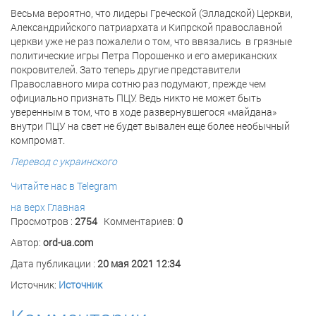
Весьма вероятно, что лидеры Греческой (Элладской) Церкви,
Александрийского патриархата и Кипрской православной
церкви уже не раз пожалели о том, что ввязались в грязные
политические игры Петра Порошенко и его американских
покровителей. Зато теперь другие представители
Православного мира сотню раз подумают, прежде чем
официально признать ПЦУ. Ведь никто не может быть
уверенным в том, что в ходе развернувшегося «майдана»
внутри ПЦУ на свет не будет вывален еще более необычный
компромат.
Перевод с украинского
Читайте нас в Telegram
на верх
Главная
Просмотров :
2754
Комментариев:
0
Автор:
ord-ua.com
Дата публикации :
20 мая 2021 12:34
Источник:
Источник