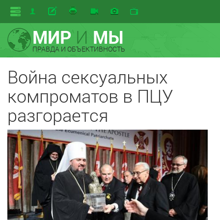
МИР
И
МЫ
ПРАВДА И ОБЪЕКТИВНОСТЬ
Война сексуальных
компроматов в ПЦУ
разгорается