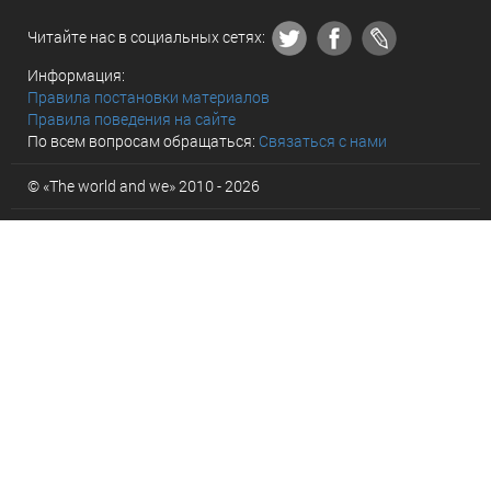
Читайте нас в социальных сетях:
Информация:
Правила постановки материалов
Правила поведения на сайте
По всем вопросам обращаться:
Связаться с нами
© «The world and we» 2010 - 2026