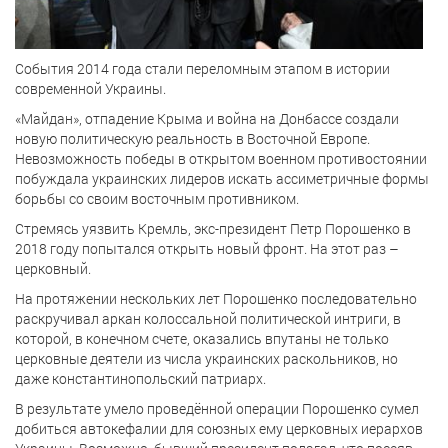
События 2014 года стали переломным этапом в истории
современной Украины.
«Майдан», отпадение Крыма и война на Донбассе создали
новую политическую реальность в Восточной Европе.
Невозможность победы в открытом военном противостоянии
побуждала украинских лидеров искать ассиметричные формы
борьбы со своим восточным противником.
Стремясь уязвить Кремль, экс-президент Петр Порошенко в
2018 году попытался открыть новый фронт. На этот раз –
церковный.
На протяжении нескольких лет Порошенко последовательно
раскручивал аркан колоссальной политической интриги, в
которой, в конечном счете, оказались впутаны не только
церковные деятели из числа украинских раскольников, но
даже константинопольский патриарх.
В результате умело проведённой операции Порошенко сумел
добиться автокефалии для союзных ему церковных иерархов