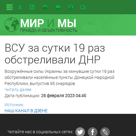
МИР
И
МЫ
ПРАВДА И ОБЪЕКТИВНОСТЬ
ВСУ за сутки 19 раз
обстреливали ДНР
Вооружённые силы Украины за минувшие сутки 19 раз
обстреливали населённые пункты Донецкой Народной
Республики, выпустив 95 снарядов.
Читать далее
Дата публикации:
26 февраля 2023 04:45
Источник
НАШ КАНАЛ В ДЗЕНЕ
Читайте нас в социальных сетях: