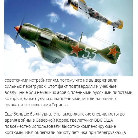
советскими истребителям, потому что не выдерживали
сильных перегрузок. Этот факт подтвердили и учебные
воздушные бои немецких асов с пленными русскими пилотами,
которые, даже будучи ослабленными, могли на равных
сражаться с пилотами Геринга.
Еще больше были удивлены американские специалисты во
время войны в Северной Корее, где летчики ВВС США
повсеместно использовали высотно-компенсирующие
костюмы. ВКК облегчали работу летчика при перегрузках (в