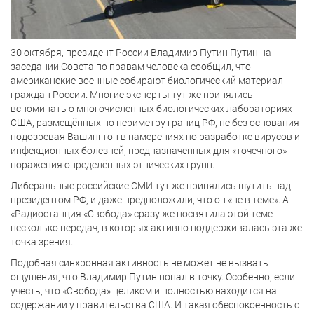
30 октября, президент России Владимир Путин Путин на
заседании Совета по правам человека сообщил, что
американские военные собирают биологический материал
граждан России. Многие эксперты тут же принялись
вспоминать о многочисленных биологических лабораториях
США, размещённых по периметру границ РФ, не без основания
подозревая Вашингтон в намерениях по разработке вирусов и
инфекционных болезней, предназначенных для «точечного»
поражения определённых этнических групп.
Либеральные российские СМИ тут же принялись шутить над
президентом РФ, и даже предположили, что он «не в теме». А
«Радиостанция «Свобода» сразу же посвятила этой теме
несколько передач, в которых активно поддерживалась эта же
точка зрения.
Подобная синхронная активность не может не вызвать
ощущения, что Владимир Путин попал в точку. Особенно, если
учесть, что «Свобода» целиком и полностью находится на
содержании у правительства США. И такая обеспокоенность с