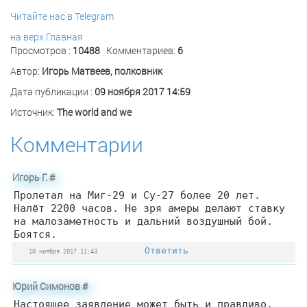
Читайте нас в Telegram
на верх
Главная
Просмотров :
10488
Комментариев:
6
Автор:
Игорь Матвеев, полковник
Дата публикации :
09 ноября 2017 14:59
Источник:
The world and we
Комментарии
Игорь Г.
#
Пролетал на Миг-29 и Су-27 более 20 лет.
Налёт 2200 часов. Не зря амеры делают ставку
на малозаметность и дальний воздушный бой.
Боятся.
Ответить
10 ноября 2017 11:43
Юрий Симонов
#
Настоящее заявление может быть и правдиво,