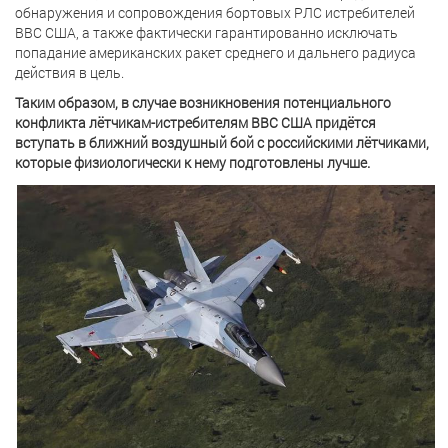
обнаружения и сопровождения бортовых РЛС истребителей
ВВС США, а также фактически гарантированно исключать
попадание американских ракет среднего и дальнего радиуса
действия в цель.
Таким образом, в случае возникновения потенциального
конфликта лётчикам-истребителям ВВС США придётся
вступать в ближний воздушный бой с российскими лётчиками,
которые физиологически к нему подготовлены лучше.