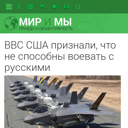
МИР
И
МЫ
ПРАВДА И ОБЪЕКТИВНОСТЬ
ВВС США признали, что
не способны воевать с
русскими