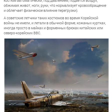
костюм автоматически, под давлением, подается воздух,
обжимая живот, ноги, руки, что нормализует кровообращение
и облегчает физическое влияние перегрузки).
А советские летчики таких костюмов во время Корейской
войны не имели, и летали в обычной форме, кожаных куртках,
иногда просто в майках и форменных брюках китайских или
северо-корейских ВВС.