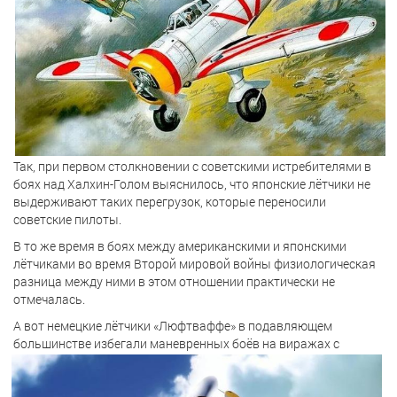
Так, при первом столкновении с советскими истребителями в
боях над Халхин-Голом выяснилось, что японские лётчики не
выдерживают таких перегрузок, которые переносили
советские пилоты.
В то же время в боях между американскими и японскими
лётчиками во время Второй мировой войны физиологическая
разница между ними в этом отношении практически не
отмечалась.
А вот немецкие лётчики «Люфтваффе» в подавляющем
большинстве избегали
маневренных боёв на виражах с