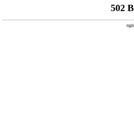
502 
ngi