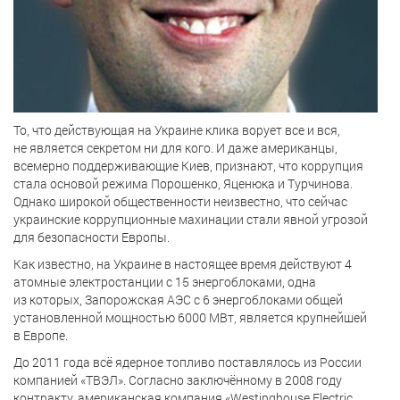
То, что действующая на Украине клика ворует все и вся,
не является секретом ни для кого. И даже американцы,
всемерно поддерживающие Киев, признают, что коррупция
стала основой режима Порошенко, Яценюка и Турчинова.
Однако широкой общественности неизвестно, что сейчас
украинские коррупционные махинации стали явной угрозой
для безопасности Европы.
Как известно, на Украине в настоящее время действуют 4
атомные электростанции с 15 энергоблоками, одна
из которых, Запорожская АЭС с 6 энергоблоками общей
установленной мощностью 6000 МВт, является крупнейшей
в Европе.
До 2011 года всё ядерное топливо поставлялось из России
компанией «ТВЭЛ». Согласно заключённому в 2008 году
контракту, американская компания «Westinghouse Electric