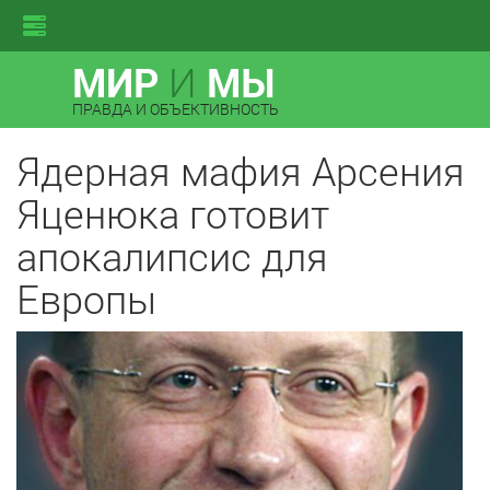
МИР
И
МЫ
ПРАВДА И ОБЪЕКТИВНОСТЬ
Ядерная мафия Арсения
Яценюка готовит
апокалипсис для
Европы