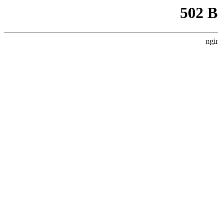
502 
ngi