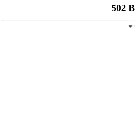
502 
ngi