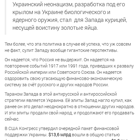
Украинский неонацизм, разработка под его
крылом на Украине биологического и
ядерного оружия, стал для Запада курицей,
несущей воистину золотые яйца.
Тем более, что эта политика в случае её успеха, что уж совсем
не факт, сулит Западу вообще гигантские перспективы.
Он надеется, что Россия не выдержит. Он надеется на
повторение событий 1917 или 1991 года, приведших к развалу
Российской империи или Советского Союза. Он надеется
оздоровить свою угасающую финансово-экономическую
систему за счёт русского и других народов России.
Тараном Запада в этой антирусской и антироссийской
стратегии является Украина. Её элиты Запад нагло купил, как
ранее он это делал неоднократно в отношении других народов.
И эти элиты продали свой народ, и продолжают его продавать
сейчас.
В США Конгресс утвердил очередной пакет финансовой
поддержки Украины.
$13,6 млрд
вошли в общую статью