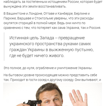
наблюдать за постепенным истощением России, которая будет
вынуждена эти земли восстанавливать.
В Вашингтоне и Лондоне, Оттаве и Канберре, Берлине и
Париже, Варшаве и Стокгольме уверены, что эти расходы
окупятся сторицей в полной мере. Ведь они ничто по
сравнению с тем, что потеряет как сама Украина, так и Россия.
Истинная цель Запада -- превращение
украинского пространства руками самих
граждан Украины в выжженную пустыню,
где не будет ничего живого.
Это полное, до нуля, ограбление и уничтожение Украины.
На бытовом уровне происходящее можно представить себе
так. Приходит в гости сосед к друго
м
у соседу. Они выпивают, и