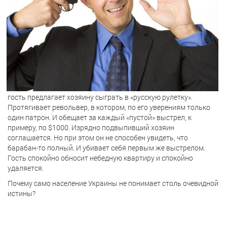
гость предлагает хозяину сыграть в «русскую рулетку».
Протягивает револьвер, в котором, по его уверениям только
один патрон. И обещает за каждый «пустой»
выстрел, к
примеру, по $1000. Изрядно подвыпивший
хозяин
соглашается. Но при этом он не способен увидеть, что
барабан-то полный. И убивает себя первым же выстрелом.
Гость спокойно обносит небедную квартиру и спокойно
удаляется.
Почему само население Украины не понимает столь очевидной
истины?