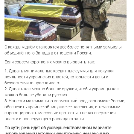
С каждым днём становятся всё более понятными замыслы
объединённого Запада в отношении России.
Если совсем коротко, их можно выразить так:
1. Давать минимальные кредитные суммы для покупки
лояльности украинских властей, которые эти деньги
беззастенчиво присваивают.
2. Давать как можно больше оружия, чтобы украинцы как
можно больше убивали русских.
3. Нанести максимально возможный вред экономике России,
обеспечить крайнее обнищание её населения, и тем самым
спровоцировать массовые протесты в целях свержения
власти и последующего распада страны.
По сути, речь идёт об усовершенствованном варианте
использования методики уничтожения независимых