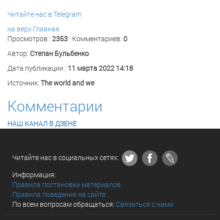
Читайте нас в Telegram
на верх
Главная
Просмотров :
2353
Комментариев:
0
Автор:
Степан Бульбенко
Дата публикации :
11 марта 2022 14:18
Источник:
The world and we
Комментарии
НАШ КАНАЛ В ДЗЕНЕ
Читайте нас в социальных сетях:
Информация:
Правила постановки материалов
Правила поведения на сайте
По всем вопросам обращаться:
Связаться с нами