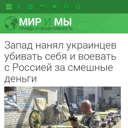
МИР
И
МЫ
ПРАВДА И ОБЪЕКТИВНОСТЬ
Запад нанял украинцев
убивать себя и воевать
с Россией за смешные
деньги