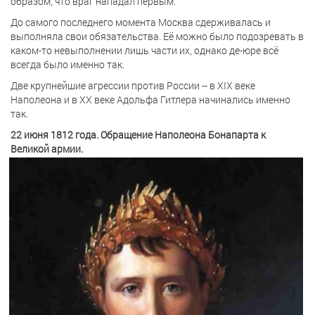
образом, что враг нападал первым.
До самого последнего момента Москва сдерживалась и
выполняла свои обязательства. Её можно было подозревать в
каком-то невыполнении лишь части их, однако де-юре всё
всегда было именно так.
Две крупнейшие агрессии против России -- в XIX веке
Наполеона и в XX веке Адольфа Гитлера начинались именно
так.
22 июня 1812 года. Обращение Наполеона Бонапарта к
Великой армии.