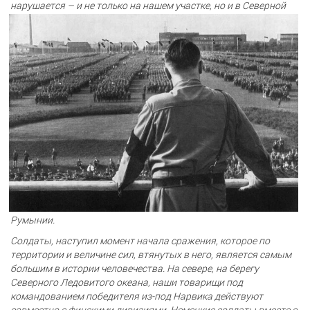
нарушается – и не только на нашем участке, но и в
Северной
Румынии.
Солдаты, наступил момент начала сражения, которое по
территории и величине сил, втянутых в него, является самым
большим в истории человечества. На севере, на берегу
Северного Ледовитого океана, наши товарищи под
командованием победителя из-под Нарвика действуют
совместно с финскими дивизиями. Немецкие солдаты вместе с