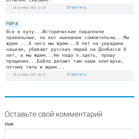
Ответить
18 октября 2021 16:29
РФР
#
Все в кучу...Исторические параллели
правильные, но вот нынешние сомнительны...Мы
ждем ...А чего мы ждем...8 лет на украдине
нацизм, убивают русских людей на Донбассе 8
лет, а мы ждем...Не надо п.здеть, прошу
прощения...Бабло делают там наши олигархи,
потому типа и ждем...
Ответить
19 октября 2021 00:22
Оставьте свой комментарий
Имя