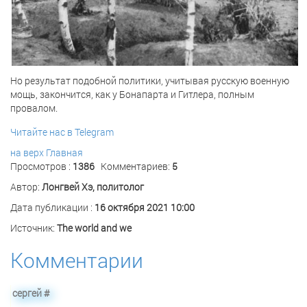
Но результат подобной политики, учитывая русскую военную
мощь, закончится, как у Бонапарта и Гитлера, полным
провалом.
Читайте нас в Telegram
на верх
Главная
Просмотров :
1386
Комментариев:
5
Автор:
Лонгвей Хэ, политолог
Дата публикации :
16 октября 2021 10:00
Источник:
The world and we
Комментарии
сергей
#