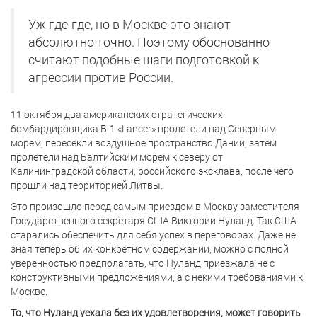
Уж где-где, но в Москве это знают
абсолютно точно. Поэтому обоснованно
считают подобные шаги подготовкой к
агрессии против России.
11 октября два американских стратегических
бомбардировщика В-1 «Lancer» пролетели над Северным
морем, пересекли воздушное пространство Дании, затем
пролетели над Балтийским морем к северу от
Калининградской области, российского эксклава, после чего
прошли над территорией Литвы.
Это произошло перед самым приездом в Москву заместителя
Государственного секретаря США Виктории Нуланд. Так США
старались обеспечить для себя успех в переговорах. Даже не
зная теперь об их конкретном содержании, можно с полной
уверенностью предполагать, что Нуланд приезжала не с
конструктивными предложениями, а с некими требованиями к
Москве.
То, что Нуланд уехала без их удовлетворения, может говорить