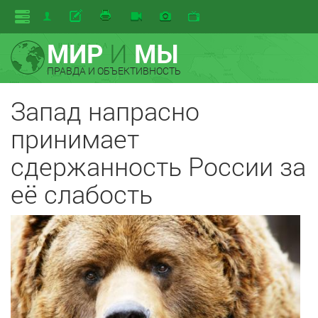
МИР
И
МЫ
ПРАВДА И ОБЪЕКТИВНОСТЬ
Запад напрасно
принимает
сдержанность России за
её слабость