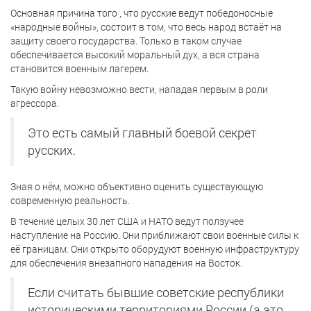
Основная причина того , что русские ведут победоносные
«народные войны», состоит в том, что весь народ встаёт на
защиту своего государства. Только в таком случае
обеспечивается высокий моральный дух, а вся страна
становится военным лагерем.
Такую войну невозможно вести, нападая первым в роли
агрессора.
Это есть самый главный боевой секрет
русских.
Зная о нём, можно объективно оценить существующую
современную реальность.
В течение целых 30 лет США и НАТО ведут ползучее
наступление на Россию. Они приближают свои военные силы к
её границам. Они открыто оборудуют военную инфраструктуру
для обеспечения внезапного нападения на Восток.
Если считать бывшие советские республики
историческими территориями России (а это