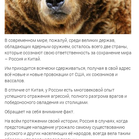
В современном мире, пожалуй, среди великих держав,
обладающих ядерным оружием, осталось всего две страны,
которые осознают свою ответственность за сохранение мира
– Россия и Китай.
Им приходится всячески сдерживаться, получая в свой адрес
всё новые и новые провокации от США, их союзников и
вассалов.
В отличие от Китая, у России есть многовековой опыт
успешного отражения агрессий, полного разгрома врагов и
победоносного овладения их столицами.
Обращает на себя внимание факт.
На всём протяжении своей истории, Россия в случаях, когда
предстоящее нападение угрожало самому существованию
русского и других населяющих её народов, всегда вела таким