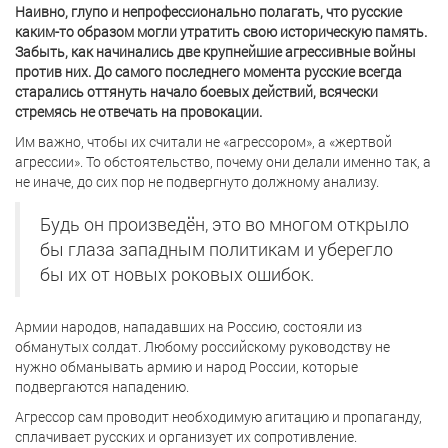
Наивно, глупо и непрофессионально полагать, что русские
каким-то образом могли утратить свою историческую память.
Забыть, как начинались две крупнейшие агрессивные войны
против них. До самого последнего момента русские всегда
старались оттянуть начало боевых действий, всячески
стремясь не отвечать на провокации.
Им важно, чтобы их считали не «агрессором», а «жертвой
агрессии». То обстоятельство, почему они делали именно так, а
не иначе, до сих пор не подвергнуто должному анализу.
Будь он произведён, это во многом открыло
бы глаза западным политикам и уберегло
бы их от новых роковых ошибок.
Армии народов, нападавших на Россию, состояли из
обманутых солдат. Любому российскому руководству не
нужно обманывать армию и народ России, которые
подвергаются нападению.
Агрессор сам проводит необходимую агитацию и пропаганду,
сплачивает русских и организует их сопротивление.