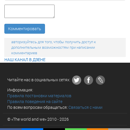
Комментировать
авторизуйтесь для того, чтобы получить доступ к
дополнительным возможностям при написании
комментариев
НАШ КАНАЛ В ДЗЕНЕ
Читайте нас в социальных сетях:
Информация:
Правила постановки материалов
Правила поведения на сайте
По всем вопросам обращаться:
Связаться с нами
© «The world and we» 2010 - 2026