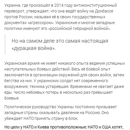
Украина, где произошёл в 2014 году антиконституционный
переворот, утверждает, что она ведёт войну на Донбассе
против России, называя её в своих государственных
документах «агрессором». Украинские и многие западные
политики именуют это «российской гибридной войной».
Но на самом деле это самая настоящая
«дурацкая война».
Украинская армия не имеет никакого опыта ведения успешных
наступательных боевых действий. Весь её боевой опыт
заключается в организации окружений для своих войск, затем
бегства из них. У украинских солдат нет современного
вооружения, техника устаревшая. Временами не хватает даже
еды. Число небоевых потерь в несколько раз превышает
боевые.
Политическое руководство Украины постоянно призывает
западные страны оказывать давление на Россию. Оно
убеждает НАТО принять страну в блок.
Но цели у НАТО и Киева противоположные: НАТО и США хотят,