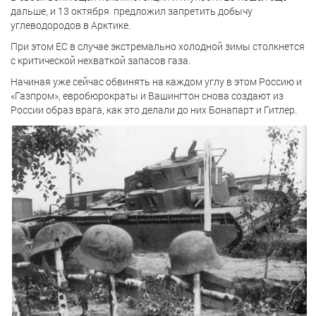
дальше, и 13 октября предложил запретить добычу
углеводородов в Арктике.
При этом ЕС в случае экстремально холодной зимы столкнется
с критической нехваткой запасов газа.
Начиная уже сейчас обвинять на каждом углу в этом Россию и
«Газпром», евробюрократы и Вашингтон снова создают из
России образ врага, как это делали до них Бонапарт и Гитлер.