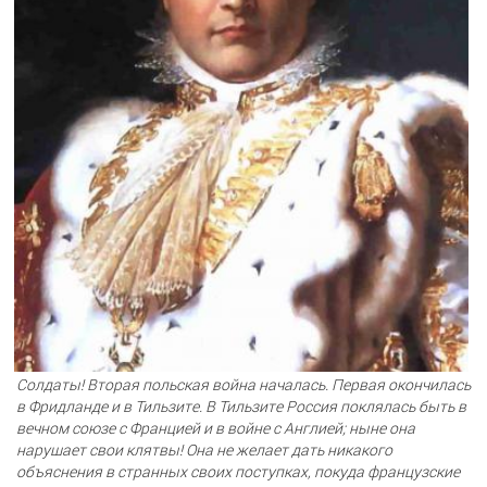
Солдаты! Вторая польская война началась. Первая окончилась
в Фридланде и в Тильзите. В Тильзите Россия поклялась быть в
вечном союзе с Францией и в войне с Англией; ныне она
нарушает свои клятвы! Она не желает дать никакого
объяснения в странных своих поступках, покуда французские