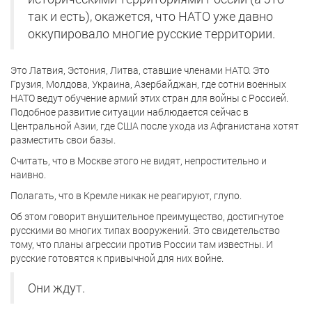
так и есть), окажется, что НАТО уже давно
оккупировало многие русские территории.
Это Латвия, Эстония, Литва, ставшие членами НАТО. Это
Грузия, Молдова, Украина, Азербайджан, где сотни военных
НАТО ведут обучение армий этих стран для войны с Россией.
Подобное развитие ситуации наблюдается сейчас в
Центральной Азии, где США после ухода из Афганистана хотят
разместить свои базы.
Считать, что в Москве этого не видят, непростительно и
наивно.
Полагать, что в Кремле никак не реагируют, глупо.
Об этом говорит внушительное преимущество, достигнутое
русскими во многих типах вооружений. Это свидетельство
тому, что планы агрессии против России там известны. И
русские готовятся к привычной для них войне.
Они ждут.