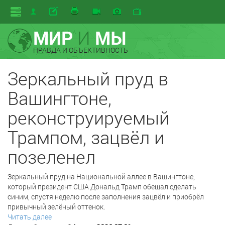
МИР
И
МЫ
ПРАВДА И ОБЪЕКТИВНОСТЬ
Зеркальный пруд в
Вашингтоне,
реконструируемый
Трампом, зацвёл и
позеленел
Зеркальный пруд на Национальной аллее в Вашингтоне,
который президент США Дональд Трамп обещал сделать
синим, спустя неделю после заполнения зацвёл и приобрёл
привычный зелёный оттенок.
Читать далее