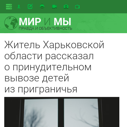
МИР
И
МЫ
ПРАВДА И ОБЪЕКТИВНОСТЬ
Житель Харьковской
области рассказал
о принудительном
вывозе детей
из приграничья