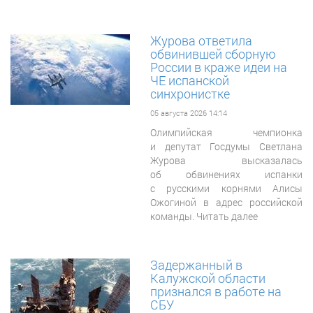
Журова ответила
обвинившей сборную
России в краже идеи на
ЧЕ испанской
синхронистке
05 августа 2026 14:14
Олимпийская чемпионка
и депутат Госдумы Светлана
Журова высказалась
об обвинениях испанки
с русскими корнями Алисы
Ожогиной в адрес российской
команды. Читать далее
Задержанный в
Калужской области
признался в работе на
СБУ