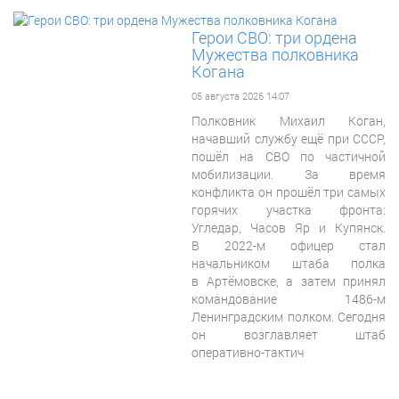
Герои СВО: три ордена
Мужества полковника
Когана
05 августа 2026 14:07
Полковник Михаил Коган,
начавший службу ещё при СССР,
пошёл на СВО по частичной
мобилизации. За время
конфликта он прошёл три самых
горячих участка фронта:
Угледар, Часов Яр и Купянск.
В 2022-м офицер стал
начальником штаба полка
в Артёмовске, а затем принял
командование 1486-м
Ленинградским полком. Сегодня
он возглавляет штаб
оперативно-тактич