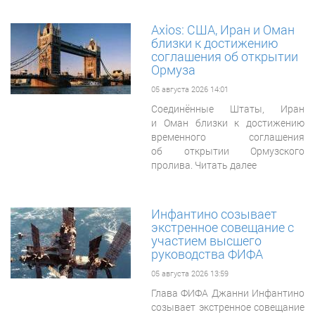
Axios: США, Иран и Оман
близки к достижению
соглашения об открытии
Ормуза
05 августа 2026 14:01
Соединённые Штаты, Иран
и Оман близки к достижению
временного соглашения
об открытии Ормузского
пролива. Читать далее
Инфантино созывает
экстренное совещание с
участием высшего
руководства ФИФА
05 августа 2026 13:59
Глава ФИФА Джанни Инфантино
созывает экстренное совещание