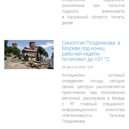
россиянина при попытке
поджога военкомата
в Калужской области. Читать
далее
Синоптик Позднякова: в
Москве под конец
рабочей недели
потеплеет до +31 °C
05 августа 2026 13:47
Антициклон, который
определяет погоду, сегодня
своим центром располагается
практически над Московским
регионом, рассказала в беседе
с RT главный специалист
информационного агентства
«Метеоновости» Татьяна
Позднякова.