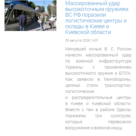
Массированный удар
высокоточным оружием:
ВС РФ поразили
логистические центры и
склады в Киеве и
Киевской области
05 августа 2026 14:01
Минувшей
ночью В. С. России
нанесли массированный удар
по военной инфраструктуре
Украины с применением
высокоточного оружия и БПЛА.
Как заявили в Минобороны,
целями стали транспортно-
логистические
и распределительные центры
в Киеве и Киевской области.
Вместе с тем в районе Одессы
поражены три сухогруза,
которые перевозили
вооружение и военное имущ