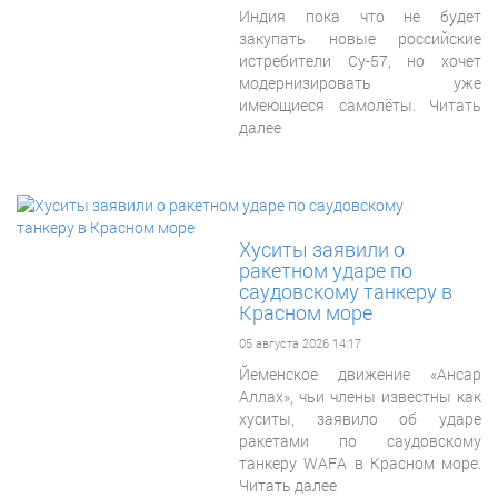
Индия пока что не будет
закупать новые российские
истребители Су-57, но хочет
модернизировать уже
имеющиеся самолёты. Читать
далее
Хуситы заявили о
ракетном ударе по
саудовскому танкеру в
Красном море
05 августа 2026 14:17
Йеменское движение «Ансар
Аллах», чьи члены известны как
хуситы, заявило об ударе
ракетами по саудовскому
танкеру WAFA в Красном море.
Читать далее