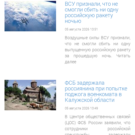
ВСУ признали, что не
смогли сбить ни одну
российскую ракету
ночью
05 августа 2026 13:51
Воздушные силы ВСУ признали,
что не смогли сбить ни одну
выпущенную российскую ракету
за прошедшую ночь. Читать
далее
ФСБ задержала
россиянина при попытке
поджога военкомата в
Калужской области
05 августа 2026 13:49
В Центре общественных связей
(ЦОС) ФСБ России заявили, что
сотрудники российской
спецслужбы задержали