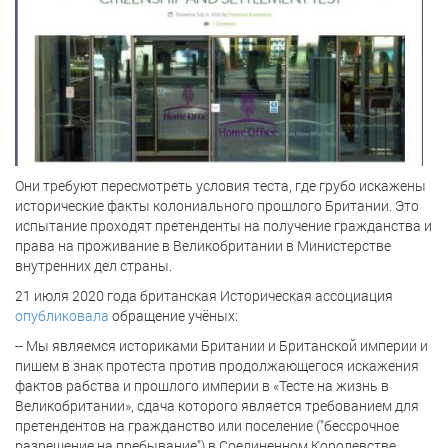
Они требуют пересмотреть условия теста, где грубо искажены
исторические факты колониального прошлого Британии. Это
испытание проходят претенденты на получение гражданства и
права на проживание в Великобритании в Министерстве
внутренних дел страны.
21 июля 2020 года британская Историческая ассоциация
опубликовала
обращение учёных:
-- Мы являемся историками Британии и Британской империи и
пишем в знак протеста против продолжающегося искажения
фактов рабства и прошлого империи в «Тесте на жизнь в
Великобритании», сдача которого является требованием для
претендентов на гражданство или поселение ("бессрочное
разрешение на пребывание") в Соединенном Королевстве.