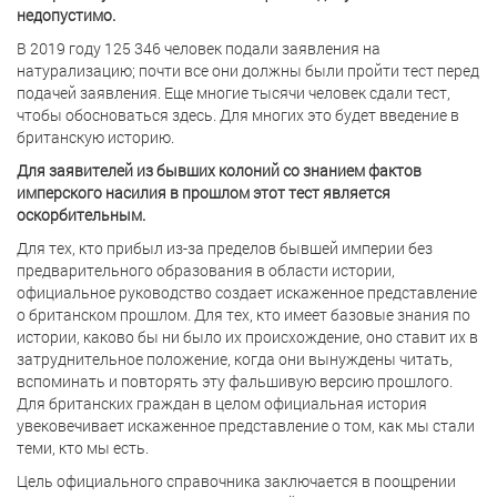
недопустимо.
В 2019 году 125 346 человек подали заявления на
натурализацию; почти все они должны были пройти тест перед
подачей заявления. Еще многие тысячи человек сдали тест,
чтобы обосноваться здесь. Для многих это будет введение в
британскую историю.
Для заявителей из бывших колоний со знанием фактов
имперского насилия в прошлом этот тест является
оскорбительным.
Для тех, кто прибыл из-за пределов бывшей империи без
предварительного образования в области истории,
официальное руководство создает искаженное представление
о британском прошлом. Для тех, кто имеет базовые знания по
истории, каково бы ни было их происхождение, оно ставит их в
затруднительное положение, когда они вынуждены читать,
вспоминать и повторять эту фальшивую версию прошлого.
Для британских граждан в целом официальная история
увековечивает искаженное представление о том, как мы стали
теми, кто мы есть.
Цель официального справочника заключается в поощрении