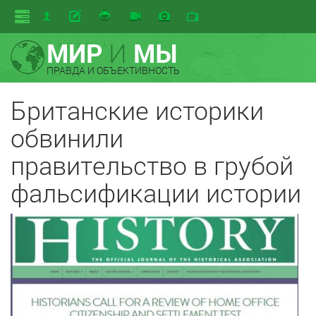
МИР
И
МЫ
ПРАВДА И ОБЪЕКТИВНОСТЬ
Британские историки
обвинили
правительство в грубой
фальсификации истории