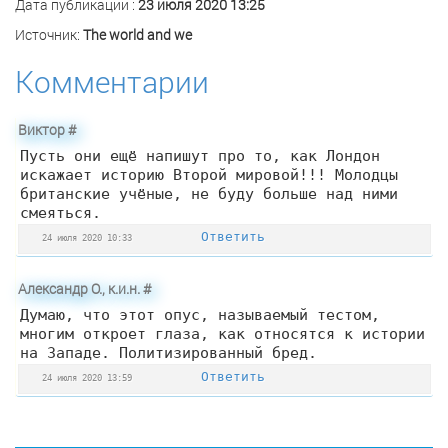
Дата публикации :
23 июля 2020 13:25
Источник:
The world and we
Комментарии
Виктор
#
Пусть они ещё напишут про то, как Лондон
искажает историю Второй мировой!!! Молодцы
британские учёные, не буду больше над ними
смеяться.
Ответить
24 июля 2020 10:33
Александр О., к.и.н.
#
Думаю, что этот опус, называемый тестом,
многим откроет глаза, как относятся к истории
на Западе. Политизированный бред.
Ответить
24 июля 2020 13:59