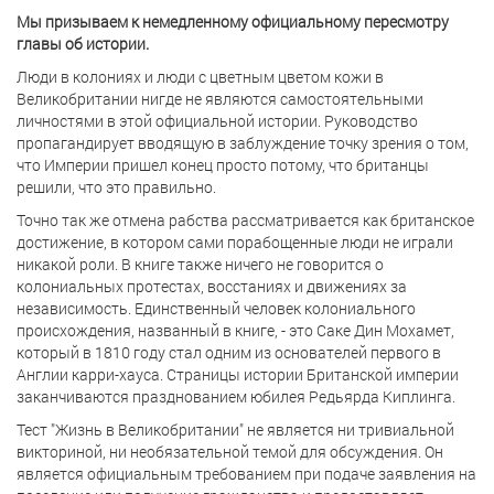
Мы призываем к немедленному официальному пересмотру
главы об истории.
Люди в колониях и люди с цветным цветом кожи в
Великобритании нигде не являются самостоятельными
личностями в этой официальной истории. Руководство
пропагандирует вводящую в заблуждение точку зрения о том,
что Империи пришел конец просто потому, что британцы
решили, что это правильно.
Точно так же отмена рабства рассматривается как британское
достижение, в котором сами порабощенные люди не играли
никакой роли. В книге также ничего не говорится о
колониальных протестах, восстаниях и движениях за
независимость. Единственный человек колониального
происхождения, названный в книге, - это Саке Дин Мохамет,
который в 1810 году стал одним из основателей первого в
Англии карри-хауса. Страницы истории Британской империи
заканчиваются празднованием юбилея Редьярда Киплинга.
Тест "Жизнь в Великобритании" не является ни тривиальной
викториной, ни необязательной темой для обсуждения. Он
является официальным требованием при подаче заявления на