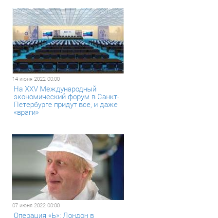
14 июня 2022 00:00
На XXV Международный
экономический форум в Санкт-
Петербурге придут все, и даже
«враги»
07 июня 2022 00:00
Операция «Ь»: Лондон в