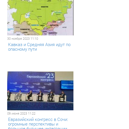
30 ноября 2023 11:10
Кавказ и Средняя Азия идут по
опасному пути
09 июня 2023 11:22
Евразийский конгресс в Сочи:
огромные перспективы и
большое будущее интеграции