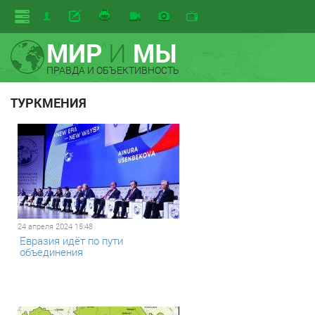
МИР
И
МЫ
ПРАВДА И ОБЪЕКТИВНОСТЬ
ТУРКМЕНИЯ
24 апреля 2024 15:48
Евразия идёт по пути
объединения