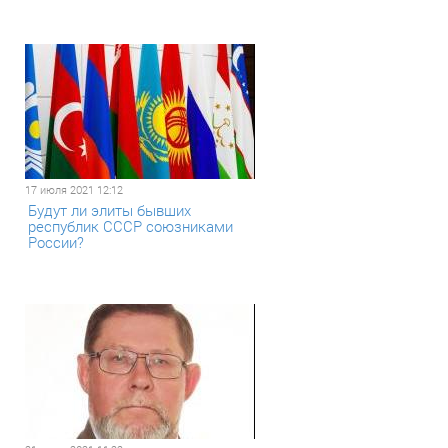
17 июля 2021 12:12
Будут ли элиты бывших
республик СССР союзниками
России?