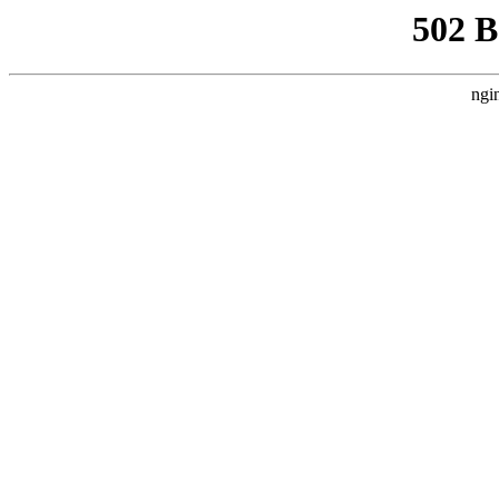
502 
ngi