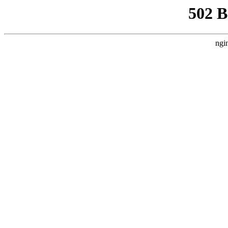
502 
ngi