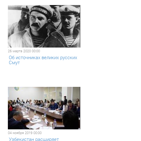
26 марта 2020 00:00
Об источниках великих русских
Смут
04 ноября 2019 00:00
Узбекистан расширяет