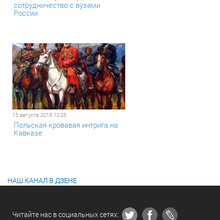
сотрудничество с вузами
России
13 августа 2019 12:28
Польская кровавая интрига на
Кавказе
НАШ КАНАЛ В ДЗЕНЕ
Читайте нас в социальных сетях: