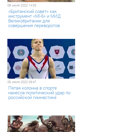
08 июля 2022 14:35
«Британский совет» как
инструмент «МI-6» и МИД
Великобритании для
совершения переворотов
06 июля 2022 09:47
Пятая колонна в спорте
нанесла политический удар по
российской гимнастике