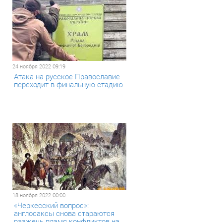
24 ноября 2022 09:19
Атака на русское Православие
переходит в финальную стадию
18 ноября 2022 00:00
«Черкесский вопрос»:
англосаксы снова стараются
разжечь пламя конфликтов на