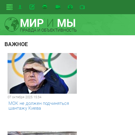
МИР
И
МЫ
ПРАВДА И ОБЪЕКТИВНОСТЬ
ВАЖНОЕ
07 октября 2025 15:34
МОК не должен подчиняться
шантажу Киева