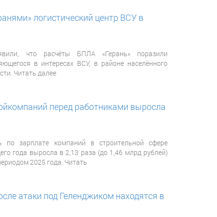
ранями» логистический центр ВСУ в
вили, что расчёты БПЛА «Герань» поразили
яющегося в интересах ВСУ, в районе населённого
сти. Читать далее
ройкомпаний перед работниками выросла
ь по зарплате компаний в строительной сфере
его года выросла в 2,13 раза (до 1,46 млрд рублей)
ериодом 2025 года. Читать
сле атаки под Геленджиком находятся в