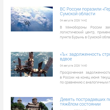
ВС России поразили «Ге
Сумской области
04 августа 2026 14:42
В Минобороны России зая
логистический центр, примен
пункта Бурынь в Сумской обла
«Ъ»: задолженность ст
вдвое
04 августа 2026 14:40
Просроченная задолженност
в России на конец июня текущ
по сравнению с аналогичным п
Девять пострадавших по
тяжёлом состоянии