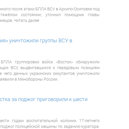
нного после атаки БПЛА ВСУ в Архипо-Осиповке под
тяжёлом состоянии, уточнил помощник главы
нецов. Читать далее
я» уничтожили группы ВСУ в
 БПЛА группировки войск «Восток» обнаружили
жащих ВСУ, выдвигавшихся к передовым позициям
е чего данных украинских оккупантов уничтожили
заявили в Минобороны России.
стка за поджог приговорили к шести
ести годам воспитательной колонии 17-летнего
 поджог полицейской машины по заданию куратора.