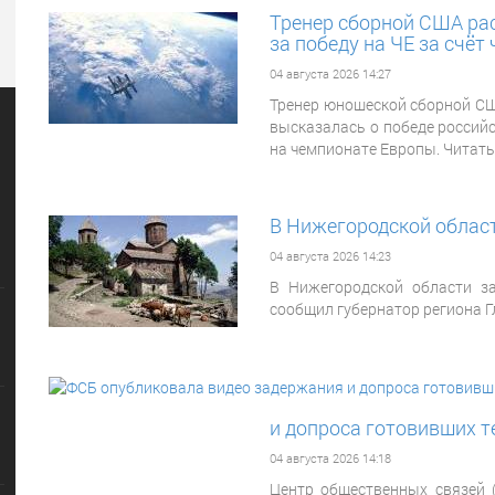
Тренер сборной США ра
за победу на ЧЕ за счёт
04 августа 2026 14:27
Тренер юношеской сборной СШ
высказалась о победе россий
на чемпионате Европы. Читать
В Нижегородской област
04 августа 2026 14:23
В Нижегородской области за
сообщил губернатор региона Г
и допроса готовивших т
04 августа 2026 14:18
Центр общественных связей 