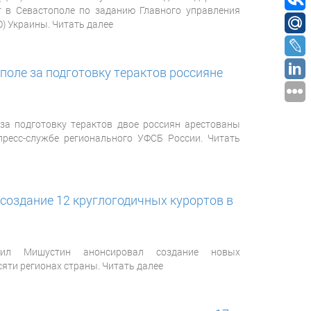
т в Севастополе по заданию Главного управления
) Украины. Читать далее
оле за подготовку терактов россияне
за подготовку терактов двое россиян арестованы
пресс-службе регионального УФСБ России. Читать
создание 12 круглогодичных курортов в
аил Мишустин анонсировал создание новых
сяти регионах страны. Читать далее