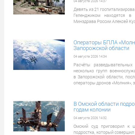
04 августа 2026 14:37
Девять из 21 госпитализирова
Геленджиком находятся в 
Минздрава России Алексей Куз
Операторы БПЛА «Молни
Запорожской области
04 августа 2026 14:34
Расчёты разведывательных
несколько групп военнослу
в Запорожской области, посл
операторы дронов «Молния», 
В Омской области подро
годам колонии
04 августа 2026 14:32
Омский суд приговорил к ш
подростка, который совершил