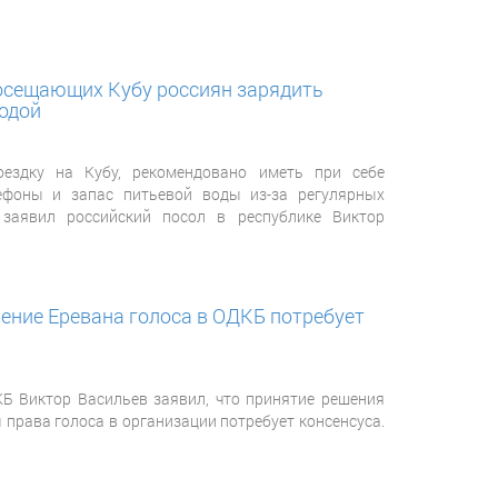
осещающих Кубу россиян зарядить
одой
ездку на Кубу, рекомендовано иметь при себе
фоны и запас питьевой воды из-за регулярных
, заявил российский посол в республике Виктор
ение Еревана голоса в ОДКБ потребует
Б Виктор Васильев заявил, что принятие решения
права голоса в организации потребует консенсуса.