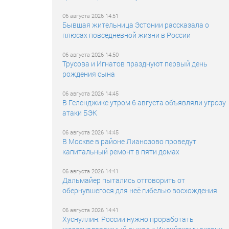
06 августа 2026 14:51
Бывшая жительница Эстонии рассказала о
плюсах повседневной жизни в России
06 августа 2026 14:50
Трусова и Игнатов празднуют первый день
рождения сына
06 августа 2026 14:45
В Геленджике утром 6 августа объявляли угрозу
атаки БЭК
06 августа 2026 14:45
В Москве в районе Лианозово проведут
капитальный ремонт в пяти домах
06 августа 2026 14:41
Дальмайер пытались отговорить от
обернувшегося для неё гибелью восхождения
06 августа 2026 14:41
Хуснуллин: России нужно проработать