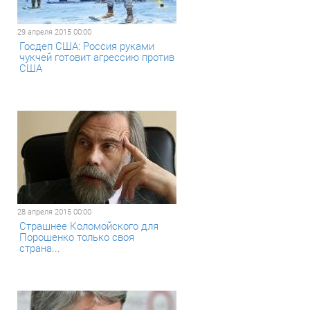
29 апреля 2015 00:00
Госдеп США: Россия руками
чукчей готовит агрессию против
США
28 апреля 2015 00:00
Страшнее Коломойского для
Порошенко только своя
страна...