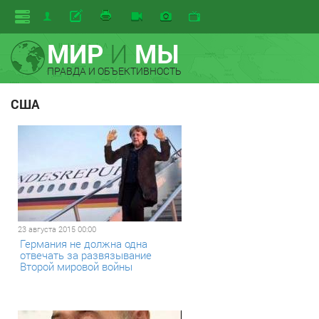
МИР
И
МЫ
ПРАВДА И ОБЪЕКТИВНОСТЬ
США
23 августа 2015 00:00
Германия не должна одна
отвечать за развязывание
Второй мировой войны