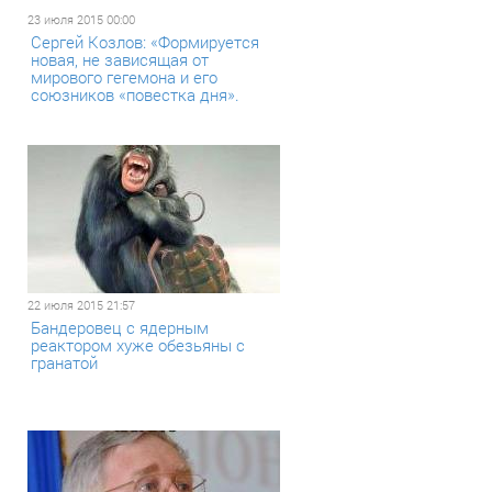
23 июля 2015 00:00
Сергей Козлов: «Формируется
новая, не зависящая от
мирового гегемона и его
союзников «повестка дня».
22 июля 2015 21:57
Бандеровец с ядерным
реактором хуже обезьяны с
гранатой