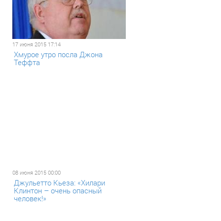
17 июня 2015 17:14
Хмурое утро посла Джона
Теффта
08 июня 2015 00:00
Джульетто Кьеза: «Хилари
Клинтон – очень опасный
человек!»