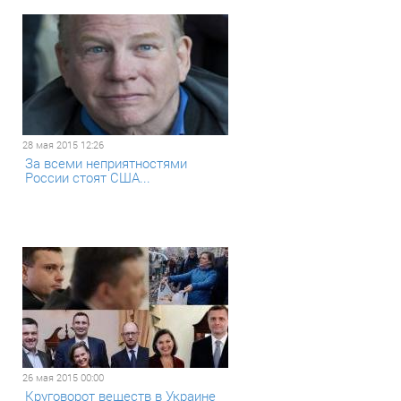
28 мая 2015 12:26
За всеми неприятностями
России стоят США...
26 мая 2015 00:00
Круговорот веществ в Украине