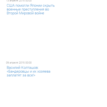
13 апреля 2015 00:00
США помогли Японии скрыть
военные преступления во
Второй Мировой войне
09 апреля 2015 00:00
Василий Колташов:
«Бандеровцы и их хозяева
заплатят за все!»