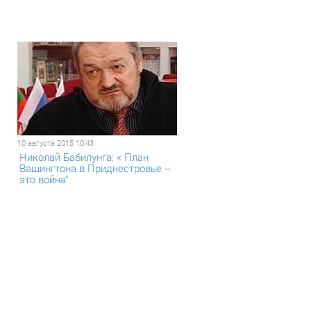
10 августа 2015 10:43
Николай Бабилунга: « План
Вашингтона в Приднестровье --
это война"