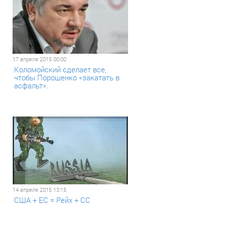
17 апреля 2015 00:00
Коломойский сделает все,
чтобы Порошенко «закатать в
асфальт».
14 апреля 2015 13:15
США + ЕС = Рейх + СС