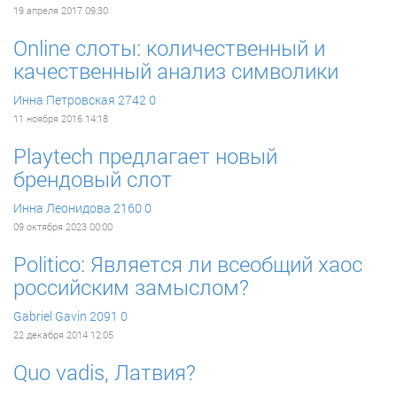
19 апреля 2017 09:30
Online слоты: количественный и
качественный анализ символики
Инна Петровская
2742
0
11 ноября 2016 14:18
Playtech предлагает новый
брендовый слот
Инна Леонидова
2160
0
09 октября 2023 00:00
Politico: Является ли всеобщий хаос
российским замыслом?
Gabriel Gavin
2091
0
22 декабря 2014 12:05
Quo vadis, Латвия?