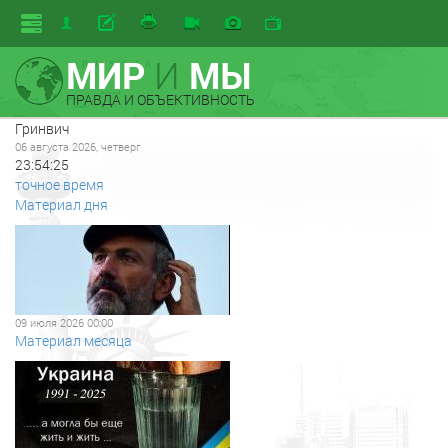
МИР
И
МЫ
ПРАВДА И ОБЪЕКТИВНОСТЬ
Гринвич
06 августа 2026, четверг
23:54:25
точное время
Материал дня
09 июля 2026 00:00
Материал месяца