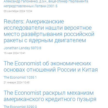
Александр Гапоненко, д.э.н., вице-спикер Парламента
непредставленных Латвии
2301
5
03 сентября 2024 10:34
Reuters: Американские
исследователи нашли вероятное
место развёртывания российской
ракеты с ядерным двигателем
Jonathan Landay
5970
8
15 мая 2024 10:41
The Economist об экономических
основах отношений России и Китая
The Economist
1035
1
21 января 2024 10:45
The Economist раскрыл механизм
американского кредитного пузыря
The Economist
3290
0