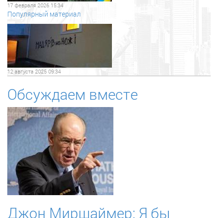
17 февраля 2026 15:34
Популярный материал
12 августа 2025 09:34
Обсуждаем вместе
Джон Миршаймер: Я бы