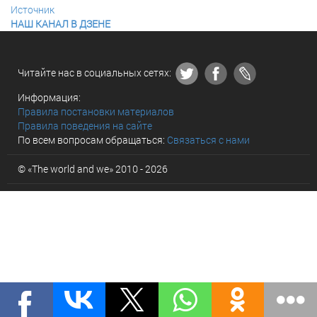
Источник
НАШ КАНАЛ В ДЗЕНЕ
Читайте нас в социальных сетях:
Информация:
Правила постановки материалов
Правила поведения на сайте
По всем вопросам обращаться:
Связаться с нами
© «The world and we» 2010 - 2026