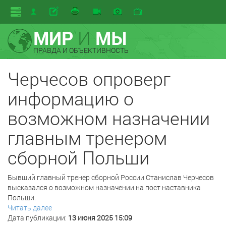
МИР
И
МЫ
ПРАВДА И ОБЪЕКТИВНОСТЬ
Черчесов опроверг
информацию о
возможном назначении
главным тренером
сборной Польши
Бывший главный тренер сборной России Станислав Черчесов
высказался о возможном назначении на пост наставника
Польши.
Читать далее
Дата публикации:
13 июня 2025 15:09