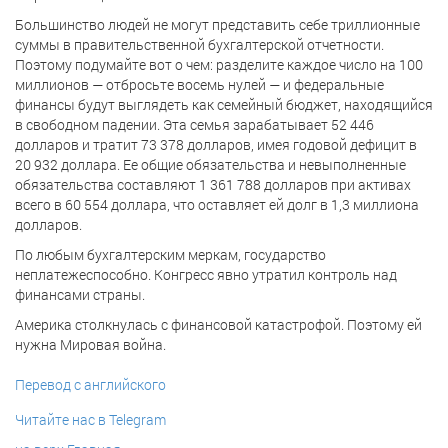
Большинство людей не могут представить себе триллионные
суммы в правительственной бухгалтерской отчетности.
Поэтому подумайте вот о чем: разделите каждое число на 100
миллионов — отбросьте восемь нулей — и федеральные
финансы будут выглядеть как семейный бюджет, находящийся
в свободном падении. Эта семья зарабатывает 52 446
долларов и тратит 73 378 долларов, имея годовой дефицит в
20 932 доллара. Ее общие обязательства и невыполненные
обязательства составляют 1 361 788 долларов при активах
всего в 60 554 доллара, что оставляет ей долг в 1,3 миллиона
долларов.
По любым бухгалтерским меркам, государство
неплатежеспособно. Конгресс явно утратил контроль над
финансами страны.
Америка столкнулась с финансовой катастрофой. Поэтому ей
нужна Мировая война.
Перевод с английского
Читайте нас в Telegram