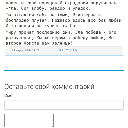
навести свой порядок И страданий обрушилась
мгла, Сея злобу, раздор и упадок.
Ты отгадкой себя не томи, В интернете
бесплодно плутая, Неживое здесь всё без любви
И за деньги не купишь ты Рая!
Миру прочат последние дни, Зла победа - его
разрушенье, Мы же верим в победу любви, Во
второе Христа нам явленье!
Ответить
24 марта 2026 14:21
Оставьте свой комментарий
Имя