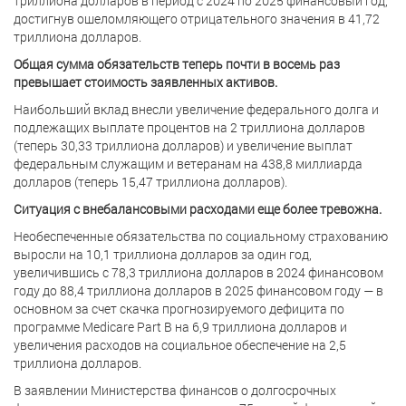
триллиона долларов в период с 2024 по 2025 финансовый год,
достигнув ошеломляющего отрицательного значения в 41,72
триллиона долларов.
Общая сумма обязательств теперь почти в восемь раз
превышает стоимость заявленных активов.
Наибольший вклад внесли увеличение федерального долга и
подлежащих выплате процентов на 2 триллиона долларов
(теперь 30,33 триллиона долларов) и увеличение выплат
федеральным служащим и ветеранам на 438,8 миллиарда
долларов (теперь 15,47 триллиона долларов).
Ситуация с внебалансовыми расходами еще более тревожна.
Необеспеченные обязательства по социальному страхованию
выросли на 10,1 триллиона долларов за один год,
увеличившись с 78,3 триллиона долларов в 2024 финансовом
году до 88,4 триллиона долларов в 2025 финансовом году — в
основном за счет скачка прогнозируемого дефицита по
программе Medicare Part B на 6,9 триллиона долларов и
увеличения расходов на социальное обеспечение на 2,5
триллиона долларов.
В заявлении Министерства финансов о долгосрочных