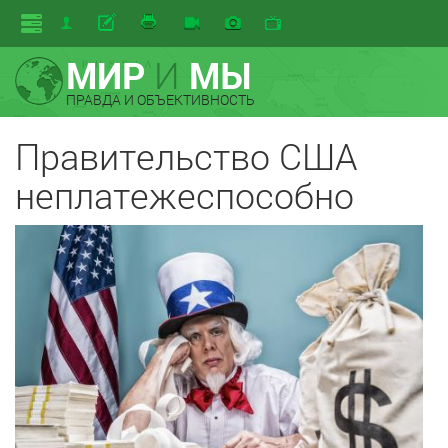
МИР
И
МЫ
ПРАВДА И ОБЪЕКТИВНОСТЬ
Правительство США
неплатежеспособно