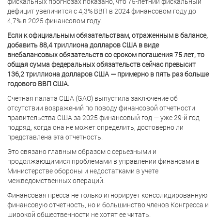
фискальных прогнозах показано, что 75-летний фискальный
дефицит увеличится с 4,3% ВВП в 2024 финансовом году до
4,7% в 2025 финансовом году.
Если к официальным обязательствам, отраженным в балансе,
добавить 88,4 триллиона долларов США в виде
внебалансовых обязательств со сроком погашения 75 лет, то
общая сумма федеральных обязательств сейчас превысит
136,2 триллиона долларов США — примерно в пять раз больше
годового ВВП США.
Счетная палата США (GAO) выпустила заключение об
отсутствии возражений по поводу финансовой отчетности
правительства США за 2025 финансовый год — уже 29-й год
подряд, когда она не может определить, достоверно ли
представлена эта отчетность.
Это связано главным образом с серьезными и
продолжающимися проблемами в управлении финансами в
Министерстве обороны и недостатками в учете
межведомственных операций.
Финансовая пресса не только игнорирует консолидированную
финансовую отчетность, но и большинство членов Конгресса и
широкой общественности не хотят ее читать.