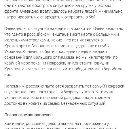
они пытаются обострять ситуацию и на других участках
фронта. Очевидно, врагу удалось набрать людей, минимально
натренировать их, снарядить и отправить в бой.
Очевидно, что ситуация находится в развитии. Очень вероятно,
что где-то в российском Генштабе висит карта с большими и
маленькими стрелками. Какие — то из них тянутся в
Краматорск и Славянск, а какие-то еще дальше-в глубь
Украины. Конечно, события последних недель не дают
оснований для большого оптимизма, но мы не потеряли, по
крайней мере пока, ни Покровск, ни Константиновку, ни
Купянск. И имеем все шансы выйти победителями в борьбе за
них.
Напомним, россияне пытаются захватить тот самый Покровск
еще с конца прошлого года — и безрезультатно. К тому же
украинская армия в очередной раз доказала, что может
достойно выходить из самых безнадежных ситуаций.
Покровское направление
Как видим, россияне сделали акцент на продвижении у