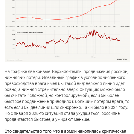
На графике две кривые. Верхняя-темпы продвижения россиян,
нижняя-их потери. Идеальный график в условиях численного
превосходства врага имел бы такой вид: верхняя линия идет
ровно, а нижняя стремительно вверх. Ситуацию можно было
бы считать " сложной, но контролируемой», если бы более
быстрое продвижение приводило к большим потерям врага, то
есть если бы две линии шли синхронно. Так и было в 2024 году.
Но с января 2025-го ситуация стала ухудшаться, россияне
продвигаются быстрее, а умирают меньше.
Это свидетельство того, что в армии накопилась критическая