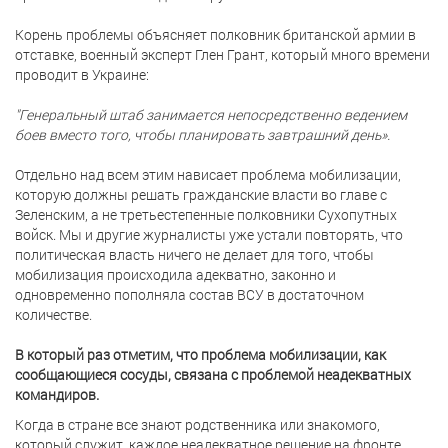
Корень проблемы объясняет полковник британской армии в
отставке, военный эксперт Глен Грант, который много времени
проводит в Украине:
"Генеральный штаб занимается непосредственно ведением
боев вместо того, чтобы планировать завтрашний день».
Отдельно над всем этим нависает проблема мобилизации,
которую должны решать гражданские власти во главе с
Зеленским, а не третьестепенные полковники Сухопутных
войск. Мы и другие журналисты уже устали повторять, что
политическая власть ничего не делает для того, чтобы
мобилизация происходила адекватно, законно и
одновременно пополняла состав ВСУ в достаточном
количестве.
В который раз отметим, что проблема мобилизации, как
сообщающиеся сосуды, связана с проблемой неадекватных
командиров.
Когда в стране все знают родственника или знакомого,
который служит, каждое неадекватное решение на фронте