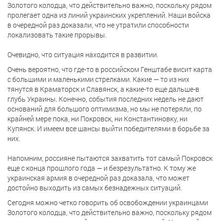
Золотого колодца, что действительно важно, поскольку рядом
пролегает одна из линий украинских укреплений. Наши войска
в очередной раз доказали, что не утратили способности
локализовать такие прорывы.
Очевидно, что ситуация находится в развитии.
Очень вероятно, что где-то в российском Генштабе висит карта
с большими и маленькими стрелками. Какие — то из них
тянутся в Краматорск и Славянск, а какие-то еще дальше-в
глубь Украины. Конечно, события последних недель не дают
оснований для большого оптимизма, но мы не потеряли, по
крайней мере пока, ни Покровск, ни Константиновку, ни
Купянск. И имеем все шансы выйти победителями в борьбе за
них.
Напомним, россияне пытаются захватить тот самый Покровск
еще с конца прошлого года — и безрезультатно. К тому же
украинская армия в очередной раз доказала, что может
достойно выходить из самых безнадежных ситуаций.
Сегодня можно четко говорить об освобождении украинцами
Золотого колодца, что действительно важно, поскольку рядом