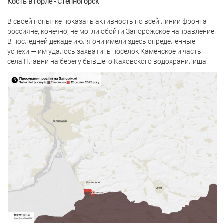
Кость в горле - Степногорск
В своей попытке показать активность по всей линии фронта
россияне, конечно, не могли обойти Запорожское направление.
В последней декаде июля они имели здесь определенные
успехи — им удалось захватить поселок Каменское и часть
села Плавни на берегу бывшего Каховского водохранилища.