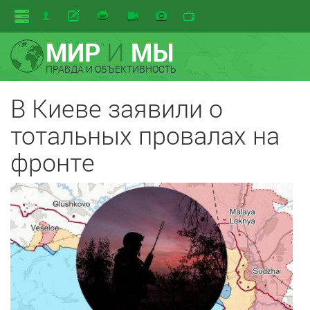
МИР
И
МЫ
ПРАВДА И ОБЪЕКТИВНОСТЬ
В Киеве заявили о
тотальных провалах на
фронте