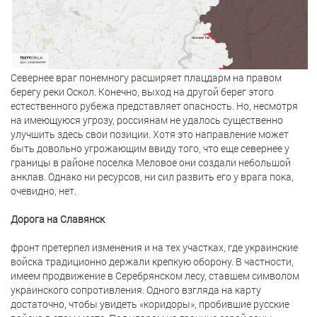
Севернее враг понемногу расширяет плацдарм на правом
берегу реки Оскол. Конечно, выход на другой берег этого
естественного рубежа представляет опасность. Но, несмотря
на имеющуюся угрозу, россиянам не удалось существенно
улучшить здесь свои позиции. Хотя это направление может
быть довольно угрожающим ввиду того, что еще севернее у
границы в районе поселка Меловое они создали небольшой
анклав. Однако ни ресурсов, ни сил развить его у врага пока,
очевидно, нет.
Дорога на Славянск
фронт претерпел изменения и на тех участках, где украинские
войска традиционно держали крепкую оборону. В частности,
имеем продвижение в Серебрянском лесу, ставшем символом
украинского сопротивления. Одного взгляда на карту
достаточно, чтобы увидеть «коридоры», пробившие русские