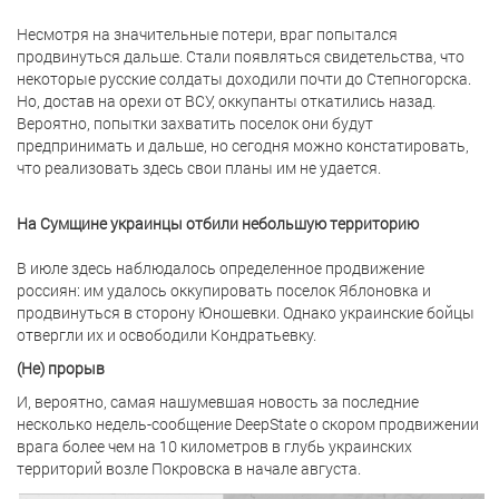
Несмотря на значительные потери, враг попытался
продвинуться дальше. Стали появляться свидетельства, что
некоторые русские солдаты доходили почти до Степногорска.
Но, достав на орехи от ВСУ, оккупанты откатились назад.
Вероятно, попытки захватить поселок они будут
предпринимать и дальше, но сегодня можно констатировать,
что реализовать здесь свои планы им не удается.
На Сумщине украинцы отбили небольшую территорию
В июле здесь наблюдалось определенное продвижение
россиян: им удалось оккупировать поселок Яблоновка и
продвинуться в сторону Юношевки. Однако украинские бойцы
отвергли их и освободили Кондратьевку.
(Не) прорыв
И, вероятно, самая нашумевшая новость за последние
несколько недель-сообщение DeepState о скором продвижении
врага более чем на 10 километров в глубь украинских
территорий возле Покровска в начале августа.