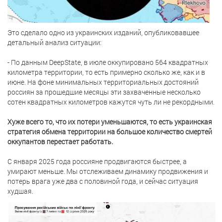
Это сделало одно из украинских изданий, опубликовавшее
детальный анализ ситуации:
- По данным DeepState, в июле оккупировано 564 квадратных
километра территории, то есть примерно сколько же, как и в
июне. На фоне минимальных территориальных достояний
россиян за прошедшие месяцы эти захваченные несколько
сотен квадратных километров кажутся чуть ли не рекордными.
Хуже всего то, что их потери уменьшаются, то есть украинская
стратегия обмена территории на большое количество смертей
оккупантов перестает работать.
С января 2025 года россияне продвигаются быстрее, а
умирают меньше. Мы отслеживаем динамику продвижения и
потерь врага уже два с половиной года, и сейчас ситуация
худшая.