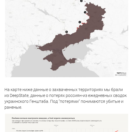
На карте ниже данные о захваченных территориях мы брали
из DeepState, данные о потерях россиян-из ежедневных сводок
украинского Генштаба. Под "потерями" понимаются убитые и
раненые.