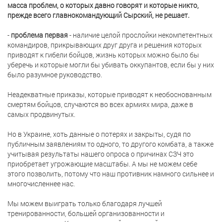
масса проблем, о которых давно говорят и которые никто,
прежде всего главнокомандующий Сырский, не решает.
-
проблема первая
- наличие целой прослойки некомпетентных
командиров, прикрывающих друг друга и решения которых
приводят к гибели бойцов, жизнь которых можно было бы
уберечь и которые могли бы убивать оккупантов, если бы у них
было разумное руководство.
Неадекватные приказы, которые приводят к необоснованным
смертям бойцов, случаются во всех армиях мира, даже в
самых продвинутых.
Но в Украине, хоть данные о потерях и закрыты, судя по
публичным заявлениям то одного, то другого комбата, а также
учитывая результаты нашего опроса о причинах СЗЧ это
приобретает угрожающие масштабы. А мы не можем себе
этого позволить, потому что наш противник намного сильнее и
многочисленнее нас.
Мы можем выиграть только благодаря лучшей
тренированности, большей организованности и