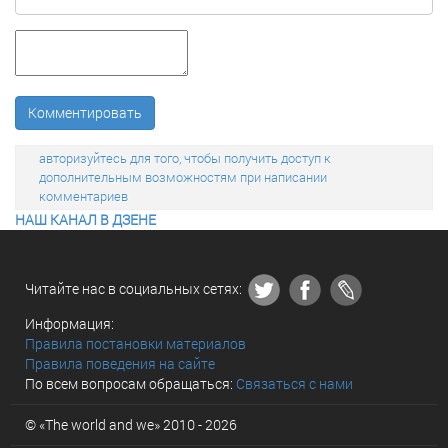
Комментировать
авторизуйтесь для того, чтобы получить доступ к
дополнительным возможностям при написании
комментариев
НАШ КАНАЛ В ДЗЕНЕ
Читайте нас в социальных сетях:
Информация:
Правила постановки материалов
Правила поведения на сайте
По всем вопросам обращаться:
Связаться с нами
© «The world and we» 2010 - 2026