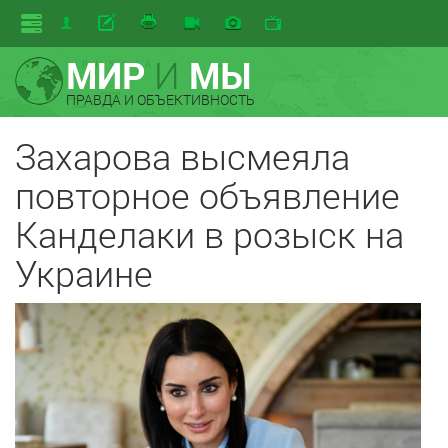
МИР
И
МЫ
ПРАВДА И ОБЪЕКТИВНОСТЬ
Захарова высмеяла
повторное объявление
Канделаки в розыск на
Украине