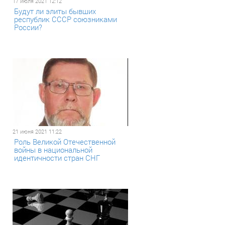
17 июля 2021 12:12
Будут ли элиты бывших
республик СССР союзниками
России?
21 июня 2021 11:22
Роль Великой Отечественной
войны в национальной
идентичности стран СНГ