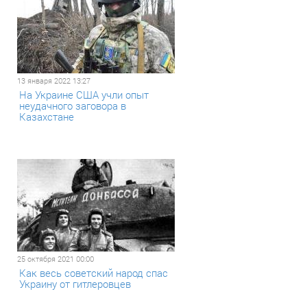
13 января 2022 13:27
На Украине США учли опыт
неудачного заговора в
Казахстане
25 октября 2021 00:00
​Как весь советский народ спас
Украину от гитлеровцев