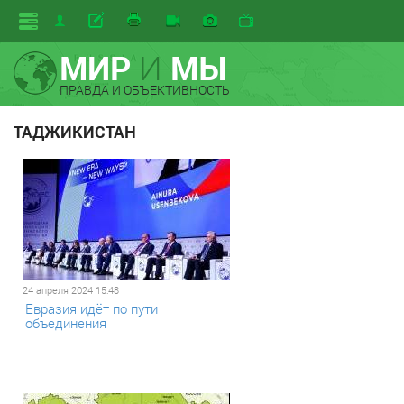
МИР
И
МЫ
ПРАВДА И ОБЪЕКТИВНОСТЬ
ТАДЖИКИСТАН
24 апреля 2024 15:48
Евразия идёт по пути
объединения