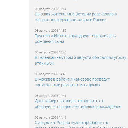
06 августа 2026 14:51
Бывшая жительница Эстонии рассказала о
плюсах повседневной жизни в России
06 августа 2026 14:50
Трусова и Игнатов празднуют первый день
рождения сына
06 августа 2026 14:45
В Геленджике утром 6 августа объявляли угрозу
атаки БЭК
06 августа 2026 14:45
В Москве в районе Лианозово проведут
капитальный ремонт в пяти домах
06 августа 2026 14:41
Дальмайер пытались отговорить от
обернувшегося для неё гибелью восхождения
06 августа 2026 14:41
Хуснуллин: России нужно проработать