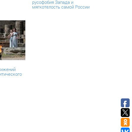
русофобия Запада и
мягкотелость самой России
тижений
итического