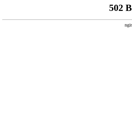
502 
ngi